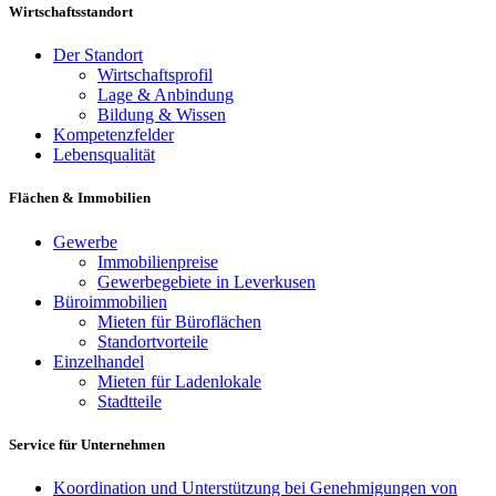
Wirtschaftsstandort
Der Standort
Wirtschaftsprofil
Lage & Anbindung
Bildung & Wissen
Kompetenzfelder
Lebensqualität
Flächen & Immobilien
Gewerbe
Immobilienpreise
Gewerbegebiete in Leverkusen
Büroimmobilien
Mieten für Büroflächen
Standortvorteile
Einzelhandel
Mieten für Ladenlokale
Stadtteile
Service für Unternehmen
Koordination und Unterstützung bei Genehmigungen von