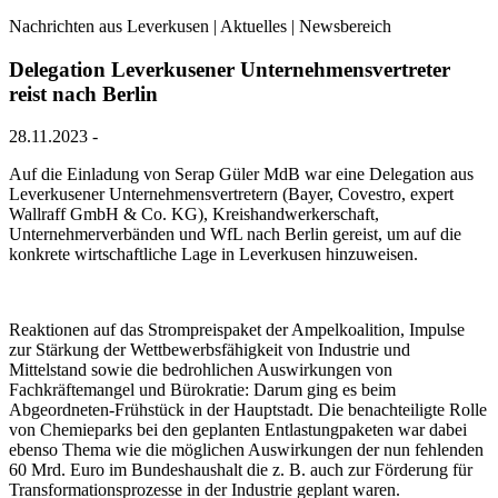
Nachrichten aus Leverkusen | Aktuelles | Newsbereich
Delegation Leverkusener Unternehmensvertreter
reist nach Berlin
28.11.2023
-
Auf die Einladung von Serap Güler MdB war eine Delegation aus
Leverkusener Unternehmensvertretern (Bayer, Covestro, expert
Wallraff GmbH & Co. KG), Kreishandwerkerschaft,
Unternehmerverbänden und WfL nach Berlin gereist, um auf die
konkrete wirtschaftliche Lage in Leverkusen hinzuweisen.
Reaktionen auf das Strompreispaket der Ampelkoalition, Impulse
zur Stärkung der Wettbewerbsfähigkeit von Industrie und
Mittelstand sowie die bedrohlichen Auswirkungen von
Fachkräftemangel und Bürokratie: Darum ging es beim
Abgeordneten-Frühstück in der Hauptstadt. Die benachteiligte Rolle
von Chemieparks bei den geplanten Entlastungpaketen war dabei
ebenso Thema wie die möglichen Auswirkungen der nun fehlenden
60 Mrd. Euro im Bundeshaushalt die z. B. auch zur Förderung für
Transformationsprozesse in der Industrie geplant waren.