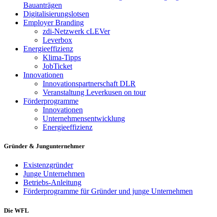
Bauanträgen
Digitalisierungslotsen
Employer Branding
zdi-Netzwerk cLEVer
Leverbox
Energieeffizienz
Klima-Tipps
JobTicket
Innovationen
Innovationspartnerschaft DLR
Veranstaltung Leverkusen on tour
Förderprogramme
Innovationen
Unternehmensentwicklung
Energieeffizienz
Gründer & Jungunternehmer
Existenzgründer
Junge Unternehmen
Betriebs-Anleitung
Förderprogramme für Gründer und junge Unternehmen
Die WFL