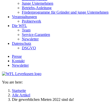
Junge Unternehmen
Betriebs-Anleitung
Förderprogramme für Gründer und junge Unternehmen
Veranstaltungen
Probierwerk
Die WFL
Team
Service-Garantien
Newsletter
Datenschutz
DSGVO
Presse
Kontakt
Newsletter
You are here:
Startseite
Alle Artikel
Die gewerblichen Mieten 2022 sind da!