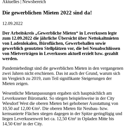
Aktuelles | Newsbereich
Die gewerblichen Mieten 2022 sind da!
12.09.2022
Der Arbeitskreis „Gewerbliche Mieten“ in Leverkusen legte
zum 12.09.2022 die jährliche Übersicht über Nettokaltmieten
von Ladenlokalen, Büroflächen, Gewerbehallen sowie
gewerblich genutzten Stellplätzen vor, die bei Neuabschlüssen
von Mietverträgen in Leverkusen aktuell erzielt bzw. gezahlt
werden.
Pandemiebedingt sind die gewerblichen Mieten in den vergangenen
zwei Jahren nicht erschienen. Das ist auch der Grund, warum sich
im Vergleich zu 2019, zum Teil signifikante Steigerungen der
Mieten zeigen.
Wesentliche Mietanpassungen ergaben sich hauptsächlich am
Leverkusener Büromarkt. So stiegen beispielsweise in der City
Wiesdorf West die oberen Mieten bei gehobener Ausstattung von
10,50 auf 12,00 €/m². Die oberen Mieten für Neubau- bzw.
kernsanierte Flächen stiegen dagegen in der Spitze geringfügig und
liegen Leverkusenweit bei ca. 12,50 €/m² in Opladen Mitte bis
14,50 €/m² in der City.