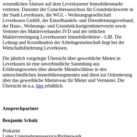
wesentlichen Akteure auf dem Leverkusener Immobilienmarkt
vertreten. Darunter der Gutachterausschuss für Grundstückswerte in
der Stadt Leverkusen, die WGL - Wohnungsgesellschaft
Leverkusen GmbH, der Einzelhandels- und Dienstleistungsverband,
der Haus-, Wohnungs- und Grundstückseigentümerverein sowie
Vertreter des Maklerverbandes IVD und der örtlichen
Maklervereinigung Leverkusener Immobilienbörse - LIB. Die
Leitung und Koordination der Arbeitsgemeinschaft liegt bei der
Wirtschaftsförderung Leverkusen.
Die jährlich vorgelegte Übersicht über gewerbliche Mieten in
Leverkusen ist eine unverbindliche Sammlung aus
Erfahrungswerten über aktuelle Mietabschlüsse in den
unterschiedlichen Immobiliensegmenten und dient zur Orientierung
über das gewerbliche Mietniveau für Mieter und Vermieter. Die
Übersicht ist u.a.
hier
erhältlich.
Ansprechpartner
Benjamin Schulz
Prokurist
Leiter Unternehmensservice/Probierwerk