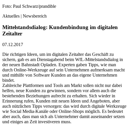
Foto: Paul Schwarz/prandible
Aktuelles | Newsbereich
Mittelstandsdialog: Kundenbindung im digitalen
Zeitalter
07.12.2017
Die richtigen Ideen, um im digitalen Zeitalter das Geschäft zu
sichern, gab es am Dienstagabend beim WfL-Mittelstandsdialog in
der neuen Bahnstadt Opladen. Experten gaben Tipps, wie man
durch Online-Werkzeuge auf sein Unternehmen aufmerksam macht
und mithilfe von Software Kunden an das eigene Unternehmen
bindet.
Zahlreiche Plattformen und Tools am Markt sollen nicht nur dabei
helfen, neue Kunden zu gewinnen, sondern vor allem auch die
bestehenden Beziehungen aufrecht zu erhalten. Sich wieder in
Erinnerung rufen, Kunden mit neuen Ideen und Angeboten, aber
auch nützlichen Tipps versorgen: das wird durch digitale Werkzeuge
wie Social Media-Kanäle oder Online-Shops möglich. Es bedeutet
aber auch, dass man sich als Unternehmer damit auseinander setzen
und einiges an Zeit investiveren muss.