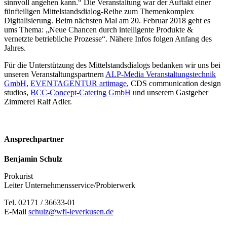
sinnvoll angehen kann.“ Die Veranstaltung war der Auftakt einer
fünfteiligen Mittelstandsdialog-Reihe zum Themenkomplex
Digitalisierung. Beim nächsten Mal am 20. Februar 2018 geht es
ums Thema: „Neue Chancen durch intelligente Produkte &
vernetzte betriebliche Prozesse“. Nähere Infos folgen Anfang des
Jahres.
Für die Unterstützung des Mittelstandsdialogs bedanken wir uns bei
unseren Veranstaltungspartnern
ALP-Media Veranstaltungstechnik
GmbH
,
EVENTAGENTUR artimage
, CDS communication design
studios,
BCC-Concept-Catering GmbH
und unserem Gastgeber
Zimmerei Ralf Adler.
Ansprechpartner
Benjamin Schulz
Prokurist
Leiter Unternehmensservice/Probierwerk
Tel. 02171 / 36633-01
E-Mail
schulz@wfl-leverkusen.de