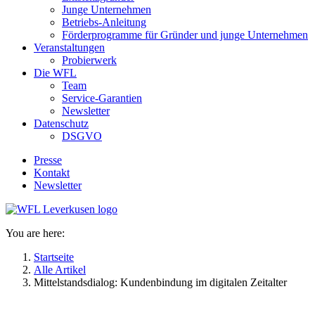
Junge Unternehmen
Betriebs-Anleitung
Förderprogramme für Gründer und junge Unternehmen
Veranstaltungen
Probierwerk
Die WFL
Team
Service-Garantien
Newsletter
Datenschutz
DSGVO
Presse
Kontakt
Newsletter
You are here:
Startseite
Alle Artikel
Mittelstandsdialog: Kundenbindung im digitalen Zeitalter