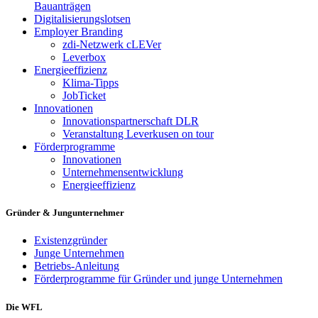
Bauanträgen
Digitalisierungslotsen
Employer Branding
zdi-Netzwerk cLEVer
Leverbox
Energieeffizienz
Klima-Tipps
JobTicket
Innovationen
Innovationspartnerschaft DLR
Veranstaltung Leverkusen on tour
Förderprogramme
Innovationen
Unternehmensentwicklung
Energieeffizienz
Gründer & Jungunternehmer
Existenzgründer
Junge Unternehmen
Betriebs-Anleitung
Förderprogramme für Gründer und junge Unternehmen
Die WFL