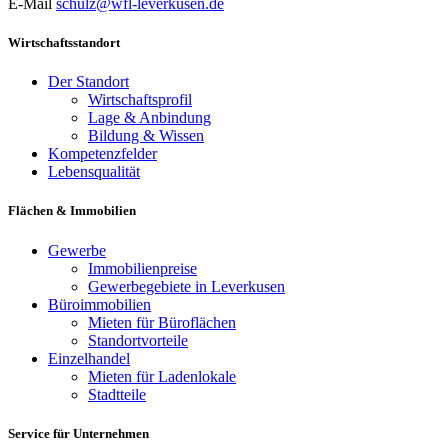
E-Mail
schulz@wfl-leverkusen.de
Wirtschaftsstandort
Der Standort
Wirtschaftsprofil
Lage & Anbindung
Bildung & Wissen
Kompetenzfelder
Lebensqualität
Flächen & Immobilien
Gewerbe
Immobilienpreise
Gewerbegebiete in Leverkusen
Büroimmobilien
Mieten für Büroflächen
Standortvorteile
Einzelhandel
Mieten für Ladenlokale
Stadtteile
Service für Unternehmen