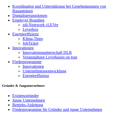
Koordination und Unterstützung bei Genehmigungen von
Bauanträgen
Digitalisierungslotsen
Employer Branding
zdi-Netzwerk cLEVer
Leverbox
Energieeffizienz
Klima-Tipps
JobTicket
Innovationen
Innovationspartnerschaft DLR
Veranstaltung Leverkusen on tour
Förderprogramme
Innovationen
Unternehmensentwicklung
Energieeffizienz
Gründer & Jungunternehmer
Existenzgründer
Junge Unternehmen
Betriebs-Anleitung
Förderprogramme für Gründer und junge Unternehmen