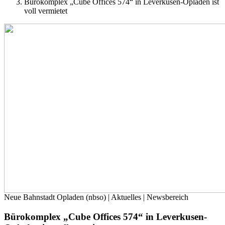
Bürokomplex „Cube Offices 574“ in Leverkusen-Opladen ist
voll vermietet
Neue Bahnstadt Opladen (nbso) | Aktuelles | Newsbereich
Bürokomplex „Cube Offices 574“ in Leverkusen-