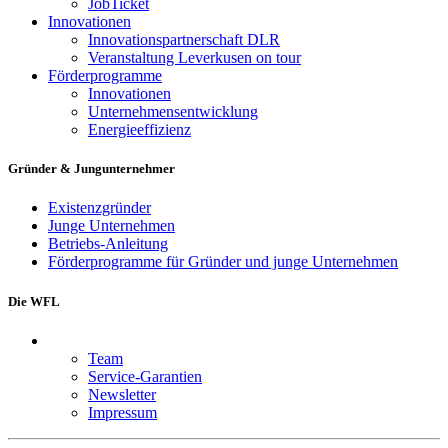
JobTicket
Innovationen
Innovationspartnerschaft DLR
Veranstaltung Leverkusen on tour
Förderprogramme
Innovationen
Unternehmensentwicklung
Energieeffizienz
Gründer & Jungunternehmer
Existenzgründer
Junge Unternehmen
Betriebs-Anleitung
Förderprogramme für Gründer und junge Unternehmen
Die WFL
Team
Service-Garantien
Newsletter
Impressum