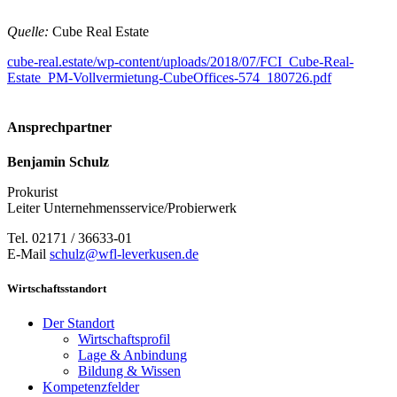
Quelle:
Cube Real Estate
cube-real.estate/wp-content/uploads/2018/07/FCI_Cube-Real-
Estate_PM-Vollvermietung-CubeOffices-574_180726.pdf
Ansprechpartner
Benjamin Schulz
Prokurist
Leiter Unternehmensservice/Probierwerk
Tel. 02171 / 36633-01
E-Mail
schulz@wfl-leverkusen.de
Wirtschaftsstandort
Der Standort
Wirtschaftsprofil
Lage & Anbindung
Bildung & Wissen
Kompetenzfelder