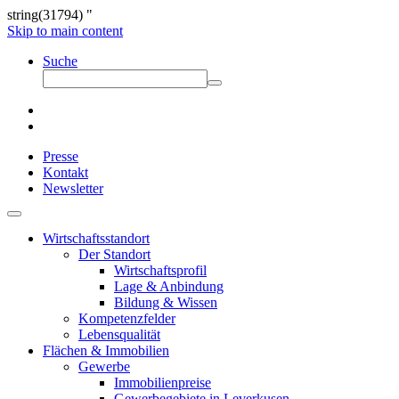
string(31794) "
Skip to main content
Suche
Presse
Kontakt
Newsletter
Wirtschaftsstandort
Der Standort
Wirtschaftsprofil
Lage & Anbindung
Bildung & Wissen
Kompetenzfelder
Lebensqualität
Flächen & Immobilien
Gewerbe
Immobilienpreise
Gewerbegebiete in Leverkusen