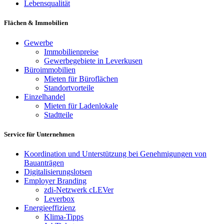
Lebensqualität
Flächen & Immobilien
Gewerbe
Immobilienpreise
Gewerbegebiete in Leverkusen
Büroimmobilien
Mieten für Büroflächen
Standortvorteile
Einzelhandel
Mieten für Ladenlokale
Stadtteile
Service für Unternehmen
Koordination und Unterstützung bei Genehmigungen von
Bauanträgen
Digitalisierungslotsen
Employer Branding
zdi-Netzwerk cLEVer
Leverbox
Energieeffizienz
Klima-Tipps