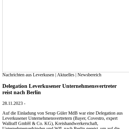
Nachrichten aus Leverkusen | Aktuelles | Newsbereich
Delegation Leverkusener Unternehmensvertreter
reist nach Berlin
28.11.2023
-
Auf die Einladung von Serap Güler MdB war eine Delegation aus
Leverkusener Unternehmensvertretern (Bayer, Covestro, expert
Wallraff GmbH & Co. KG), Kreishandwerkerschaft,
Unternehmerverbänden und WfL nach Berlin gereist, um auf die