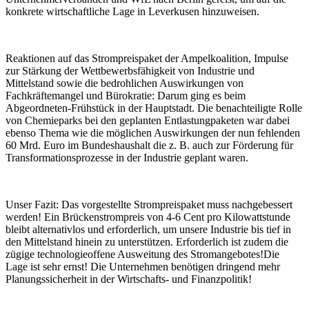
konkrete wirtschaftliche Lage in Leverkusen hinzuweisen.
Reaktionen auf das Strompreispaket der Ampelkoalition, Impulse
zur Stärkung der Wettbewerbsfähigkeit von Industrie und
Mittelstand sowie die bedrohlichen Auswirkungen von
Fachkräftemangel und Bürokratie: Darum ging es beim
Abgeordneten-Frühstück in der Hauptstadt. Die benachteiligte Rolle
von Chemieparks bei den geplanten Entlastungpaketen war dabei
ebenso Thema wie die möglichen Auswirkungen der nun fehlenden
60 Mrd. Euro im Bundeshaushalt die z. B. auch zur Förderung für
Transformationsprozesse in der Industrie geplant waren.
Unser Fazit: Das vorgestellte Strompreispaket muss nachgebessert
werden! Ein Brückenstrompreis von 4-6 Cent pro Kilowattstunde
bleibt alternativlos und erforderlich, um unsere Industrie bis tief in
den Mittelstand hinein zu unterstützen. Erforderlich ist zudem die
zügige technologieoffene Ausweitung des Stromangebotes!Die
Lage ist sehr ernst! Die Unternehmen benötigen dringend mehr
Planungssicherheit in der Wirtschafts- und Finanzpolitik!