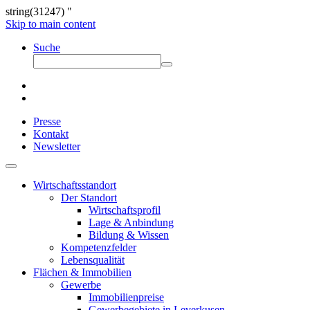
string(31247) "
Skip to main content
Suche
Presse
Kontakt
Newsletter
Wirtschaftsstandort
Der Standort
Wirtschaftsprofil
Lage & Anbindung
Bildung & Wissen
Kompetenzfelder
Lebensqualität
Flächen & Immobilien
Gewerbe
Immobilienpreise
Gewerbegebiete in Leverkusen