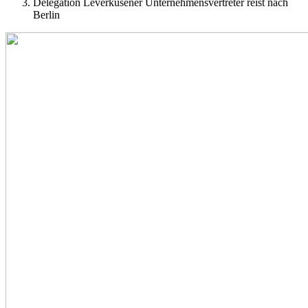
Delegation Leverkusener Unternehmensvertreter reist nach
Berlin