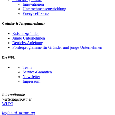
Innovationen
Unternehmensentwicklung
Energieeffizienz
Gründer & Jungunternehmer
Existenzgründer
Junge Unternehmen
Betriebs-Anleitung
Förderprogramme für Gründer und junge Unternehmen
Die WFL
Team
Service-Garantien
Newsletter
Impressum
Internationale
Wirtschaftspartner
WUXI
keyboard_arrow_up