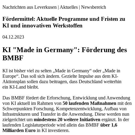
Nachrichten aus Leverkusen | Aktuelles | Newsbereich
Fördermittel: Aktuelle Programme und Fristen zu
KI und innovativen Werkstoffen
04.12.2023
KI "Made in Germany": Förderung des
BMBF
KI ist bisher viel zu selten „Made in Germany“ oder „Made in
Europe“. Das soll sich ändern. Gezielte Impulse aus dem KI-
Aktionsplan sollen dazu beitragen, dass Deutschland weiterhin
ein KI-Land bleibt.
Das BMBF fördert die Erforschung, Entwicklung und Anwendung
von KI aktuell im Rahmen von
50 laufenden Maßnahmen
mit den
Schwerpunkten Forschung, Kompetenzentwicklung, Aufbau von
Infrastrukturen und Transfer in die Anwendung. Diese werden nun
zielgerichtet um
mindestens 20 weitere Initiativen
ergänzt. In der
laufenden Legislaturperiode wird allein das BMBF
über 1,6
Milliarden Euro
in KI investie­ren.