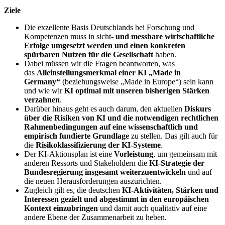
Ziele
Die exzellente Basis Deutschlands bei Forschung und
Kompetenzen muss in sicht-
und messbare wirtschaftliche
Erfolge umgesetzt werden und einen konkreten
spürbaren Nutzen für die Gesellschaft
haben.
Dabei müssen wir die Fragen beantworten, was
das
Alleinstellungsmerkmal einer KI „Made in
Germany“
(beziehungsweise „Made in Europe“) sein kann
und wie wir
KI optimal mit unseren bisherigen Stärken
verzahnen
.
Darüber hinaus geht es auch darum, den aktuellen
Diskurs
über die Risiken von KI und die notwendigen rechtlichen
Rahmenbedingungen auf eine wissenschaftlich und
empirisch fundierte Grundlage
zu stellen. Das gilt auch für
die
Risikoklassifizierung der KI-Systeme
.
Der KI-Aktionsplan ist eine
Vorleistung
, um gemeinsam mit
anderen Ressorts und Stakeholdern die
KI-Strategie der
Bundesregierung insgesamt weiterzuentwickeln
und auf
die neuen Herausforderungen auszurichten.
Zugleich gilt es, die deutschen
KI-Aktivitäten, Stärken und
Interessen gezielt und abgestimmt in den europäischen
Kontext einzubringen
und damit auch qualitativ auf eine
andere Ebene der Zusammenarbeit zu heben.