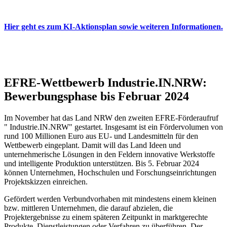
Hier geht es zum KI-Aktionsplan sowie weiteren Informationen.
EFRE-Wettbewerb Industrie.IN.NRW:
Bewerbungsphase bis Februar 2024
Im November hat das Land NRW den zweiten EFRE-Förderaufruf
" Industrie.IN.NRW" gestartet. Insgesamt ist ein Fördervolumen von
rund 100 Millionen Euro aus EU- und Landesmitteln für den
Wettbewerb eingeplant. Damit will das Land Ideen und
unternehmerische Lösungen in den Feldern innovative Werkstoffe
und intelligente Produktion unterstützen. Bis 5. Februar 2024
können Unternehmen, Hochschulen und Forschungseinrichtungen
Projektskizzen einreichen.
Gefördert werden Verbundvorhaben mit mindestens einem kleinen
bzw. mittleren Unternehmen, die darauf abzielen, die
Projektergebnisse zu einem späteren Zeitpunkt in marktgerechte
Produkte, Dienstleistungen oder Verfahren zu überführen. Der