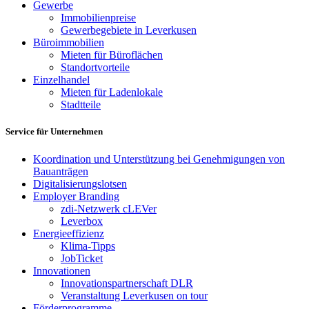
Gewerbe
Immobilienpreise
Gewerbegebiete in Leverkusen
Büroimmobilien
Mieten für Büroflächen
Standortvorteile
Einzelhandel
Mieten für Ladenlokale
Stadtteile
Service für Unternehmen
Koordination und Unterstützung bei Genehmigungen von
Bauanträgen
Digitalisierungslotsen
Employer Branding
zdi-Netzwerk cLEVer
Leverbox
Energieeffizienz
Klima-Tipps
JobTicket
Innovationen
Innovationspartnerschaft DLR
Veranstaltung Leverkusen on tour
Förderprogramme