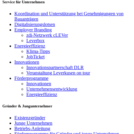
Service für Unternehmen
Koordination und Unterstützung bei Genehmigungen von
Bauanträgen
Digitalisierungslotsen
Employer Branding
zdi-Netzwerk cLEVer
Leverbox
Energieeffizienz
Klima-Tipps
JobTicket
Innovationen
Innovationspartnerschaft DLR
Veranstaltung Leverkusen on tour
Förderprogramme
Innovationen
Unternehmensentwicklung
Energieeffizienz
Gründer & Jungunternehmer
Existenzgründer
Junge Unternehmen
Betriebs-Anleitung
Förderprogramme für Gründer und junge Unternehmen