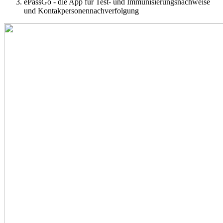
ePassGo - die App für Test- und Immunisierungsnachweise
und Kontakpersonennachverfolgung