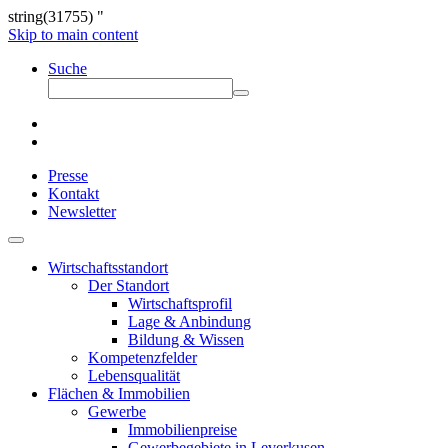
string(31755) "
Skip to main content
Suche
Presse
Kontakt
Newsletter
Wirtschaftsstandort
Der Standort
Wirtschaftsprofil
Lage & Anbindung
Bildung & Wissen
Kompetenzfelder
Lebensqualität
Flächen & Immobilien
Gewerbe
Immobilienpreise
Gewerbegebiete in Leverkusen