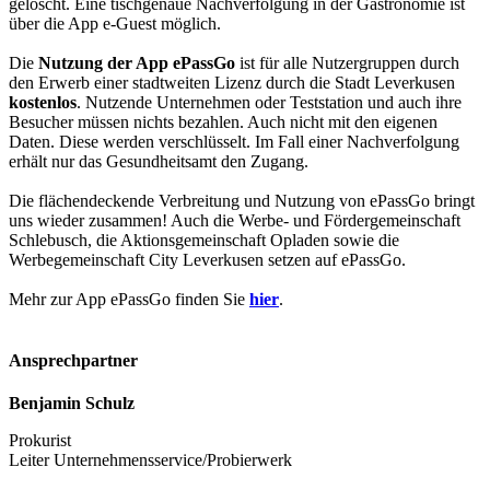
gelöscht. Eine tischgenaue Nachverfolgung in der Gastronomie ist
über die App e-Guest möglich.
Die
Nutzung der App ePassGo
ist für alle Nutzergruppen durch
den Erwerb einer stadtweiten Lizenz durch die Stadt Leverkusen
kostenlos
. Nutzende Unternehmen oder Teststation und auch ihre
Besucher müssen nichts bezahlen. Auch nicht mit den eigenen
Daten. Diese werden verschlüsselt. Im Fall einer Nachverfolgung
erhält nur das Gesundheitsamt den Zugang.
Die flächendeckende Verbreitung und Nutzung von ePassGo bringt
uns wieder zusammen! Auch die Werbe- und Fördergemeinschaft
Schlebusch, die Aktionsgemeinschaft Opladen sowie die
Werbegemeinschaft City Leverkusen setzen auf ePassGo.
Mehr zur App ePassGo finden Sie
hier
.
Ansprechpartner
Benjamin Schulz
Prokurist
Leiter Unternehmensservice/Probierwerk