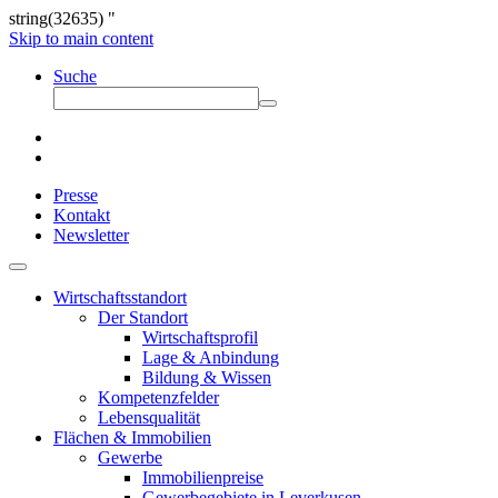
string(32635) "
Skip to main content
Suche
Presse
Kontakt
Newsletter
Wirtschaftsstandort
Der Standort
Wirtschaftsprofil
Lage & Anbindung
Bildung & Wissen
Kompetenzfelder
Lebensqualität
Flächen & Immobilien
Gewerbe
Immobilienpreise
Gewerbegebiete in Leverkusen