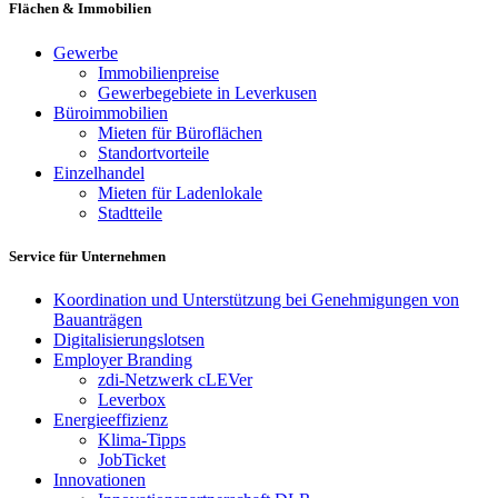
Flächen & Immobilien
Gewerbe
Immobilienpreise
Gewerbegebiete in Leverkusen
Büroimmobilien
Mieten für Büroflächen
Standortvorteile
Einzelhandel
Mieten für Ladenlokale
Stadtteile
Service für Unternehmen
Koordination und Unterstützung bei Genehmigungen von
Bauanträgen
Digitalisierungslotsen
Employer Branding
zdi-Netzwerk cLEVer
Leverbox
Energieeffizienz
Klima-Tipps
JobTicket
Innovationen