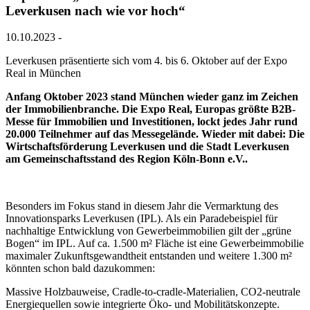
Leverkusen nach wie vor hoch“
10.10.2023
-
Leverkusen präsentierte sich vom 4. bis 6. Oktober auf der Expo
Real in München
Anfang Oktober 2023 stand München wieder ganz im Zeichen
der Immobilienbranche. Die Expo Real, Europas größte B2B-
Messe für Immobilien und Investitionen, lockt jedes Jahr rund
20.000 Teilnehmer auf das Messegelände. Wieder mit dabei: Die
Wirtschaftsförderung Leverkusen und die Stadt Leverkusen
am Gemeinschaftsstand des Region Köln-Bonn e.V..
Besonders im Fokus stand in diesem Jahr die Vermarktung des
Innovationsparks Leverkusen (IPL). Als ein Paradebeispiel für
nachhaltige Entwicklung von Gewerbeimmobilien gilt der „grüne
Bogen“ im IPL. Auf ca. 1.500 m² Fläche ist eine Gewerbeimmobilie
maximaler Zukunftsgewandtheit entstanden und weitere 1.300 m²
könnten schon bald dazukommen:
Massive Holzbauweise, Cradle-to-cradle-Materialien, CO2-neutrale
Energiequellen sowie integrierte Öko- und Mobilitätskonzepte.