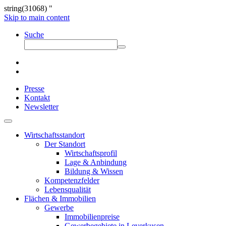
string(31068) "
Skip to main content
Suche
Presse
Kontakt
Newsletter
Wirtschaftsstandort
Der Standort
Wirtschaftsprofil
Lage & Anbindung
Bildung & Wissen
Kompetenzfelder
Lebensqualität
Flächen & Immobilien
Gewerbe
Immobilienpreise
Gewerbegebiete in Leverkusen