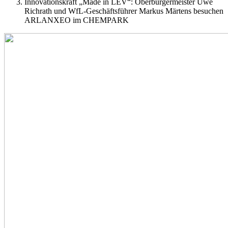
Innovationskraft „Made in LEV“: Oberbürgermeister Uwe
Richrath und WfL-Geschäftsführer Markus Märtens besuchen
ARLANXEO im CHEMPARK