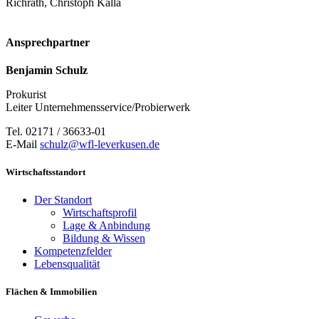
Richrath, Christoph Kalla
Ansprechpartner
Benjamin Schulz
Prokurist
Leiter Unternehmensservice/Probierwerk
Tel. 02171 / 36633-01
E-Mail
schulz@wfl-leverkusen.de
Wirtschaftsstandort
Der Standort
Wirtschaftsprofil
Lage & Anbindung
Bildung & Wissen
Kompetenzfelder
Lebensqualität
Flächen & Immobilien