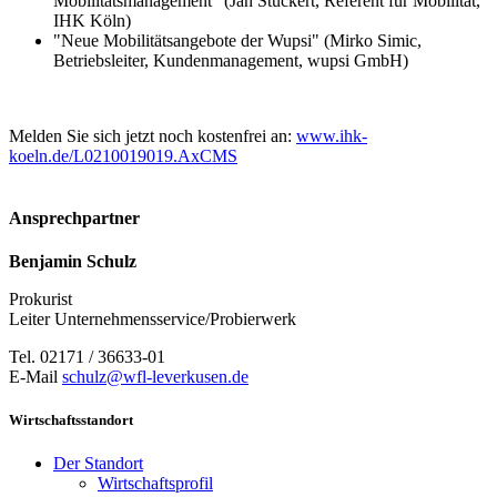
Mobilitätsmanagement" (Jan Stuckert, Referent für Mobilität,
IHK Köln)
"Neue Mobilitätsangebote der Wupsi" (Mirko Simic,
Betriebsleiter, Kundenmanagement, wupsi GmbH)
Melden Sie sich jetzt noch kostenfrei an:
www.ihk-
koeln.de/L0210019019.AxCMS
Ansprechpartner
Benjamin Schulz
Prokurist
Leiter Unternehmensservice/Probierwerk
Tel. 02171 / 36633-01
E-Mail
schulz@wfl-leverkusen.de
Wirtschaftsstandort
Der Standort
Wirtschaftsprofil