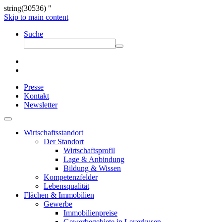
string(30536) "
Skip to main content
Suche
Presse
Kontakt
Newsletter
Wirtschaftsstandort
Der Standort
Wirtschaftsprofil
Lage & Anbindung
Bildung & Wissen
Kompetenzfelder
Lebensqualität
Flächen & Immobilien
Gewerbe
Immobilienpreise
Gewerbegebiete in Leverkusen