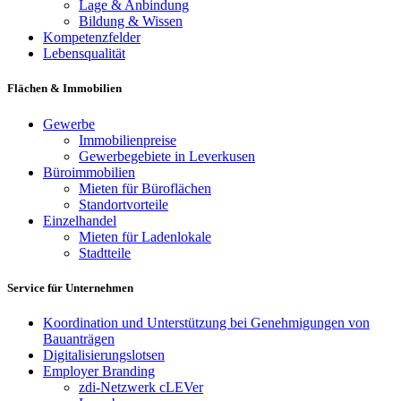
Lage & Anbindung
Bildung & Wissen
Kompetenzfelder
Lebensqualität
Flächen & Immobilien
Gewerbe
Immobilienpreise
Gewerbegebiete in Leverkusen
Büroimmobilien
Mieten für Büroflächen
Standortvorteile
Einzelhandel
Mieten für Ladenlokale
Stadtteile
Service für Unternehmen
Koordination und Unterstützung bei Genehmigungen von
Bauanträgen
Digitalisierungslotsen
Employer Branding
zdi-Netzwerk cLEVer