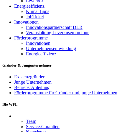
Leverbox
Energieeffizienz
Klima-Tipps
JobTicket
Innovationen
Innovationspartnerschaft DLR
Veranstaltung Leverkusen on tour
Förderprogramme
Innovationen
Unternehmensentwicklung
Energieeffizienz
Gründer & Jungunternehmer
Existenzgründer
Junge Unternehmen
Betriebs-Anleitung
Förderprogramme für Gründer und junge Unternehmen
Die WFL
Team
Service-Garantien
Newsletter