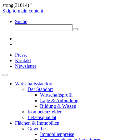
string(31014) "
Skip to main content
Suche
Presse
Kontakt
Newsletter
Wirtschaftsstandort
Der Standort
Wirtschaftsprofil
Lage & Anbindung
Bildung & Wissen
Kompetenzfelder
Lebensqualität
Flächen & Immobilien
Gewerbe
Immobilienpreise
Gewerbegebiete in Leverkusen