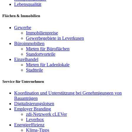
Lebensqualität
Flächen & Immobilien
Gewerbe
Immobilienpreise
Gewerbegebiete in Leverkusen
Büroimmobilien
Mieten für Büroflächen
Standortvorteile
Einzelhandel
Mieten für Ladenlokale
Stadtteile
Service für Unternehmen
Koordination und Unterstützung bei Genehmigungen von
Bauanträgen
Digitalisierungslotsen
Employer Branding
zdi-Netzwerk cLEVer
Leverbox
Energieeffizienz
Klima-Tipps