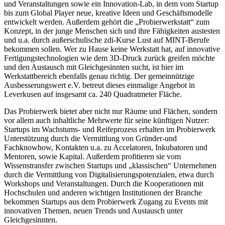
und Veranstaltungen sowie ein Innovation-Lab, in dem vom Startup
bis zum Global Player neue, kreative Ideen und Geschäftsmodelle
entwickelt werden. Außerdem gehört die „Probierwerkstatt“ zum
Konzept, in der junge Menschen sich und ihre Fähigkeiten austesten
und u.a. durch außerschulische zdi-Kurse Lust auf MINT-Berufe
bekommen sollen. Wer zu Hause keine Werkstatt hat, auf innovative
Fertigungstechnologien wie dem 3D-Druck zurück greifen möchte
und den Austausch mit Gleichgesinnten sucht, ist hier im
Werkstattbereich ebenfalls genau richtig. Der gemeinnützige
Ausbesserungswert e.V. betreut dieses einmalige Angebot in
Leverkusen auf insgesamt ca. 240 Quadratmeter Fläche.
Das Probierwerk bietet aber nicht nur Räume und Flächen, sondern
vor allem auch inhaltliche Mehrwerte für seine künftigen Nutzer:
Startups im Wachstums- und Reifeprozess erhalten im Probierwerk
Unterstützung durch die Vermittlung von Gründer-und
Fachknowhow, Kontakten u.a. zu Accelatoren, Inkubatoren und
Mentoren, sowie Kapital. Außerdem profitieren sie vom
Wissenstransfer zwischen Startups und „klassischen“ Unternehmen
durch die Vermittlung von Digitalisierungspotenzialen, etwa durch
Workshops und Veranstaltungen. Durch die Kooperationen mit
Hochschulen und anderen wichtigen Institutionen der Branche
bekommen Startups aus dem Probierwerk Zugang zu Events mit
innovativen Themen, neuen Trends und Austausch unter
Gleichgesinnten.