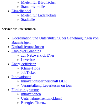
Mieten für Büroflächen
Standortvorteile
Einzelhandel
Mieten für Ladenlokale
Stadtteile
Service für Unternehmen
Koordination und Unterstützung bei Genehmigungen von
Bauanträgen
Digitalisierungslotsen
Employer Branding
zdi-Netzwerk cLEVer
Leverbox
Energieeffizienz
Klima-Tipps
JobTicket
Innovationen
Innovationspartnerschaft DLR
Veranstaltung Leverkusen on tour
Förderprogramme
Innovationen
Unternehmensentwicklung
Energieeffizienz