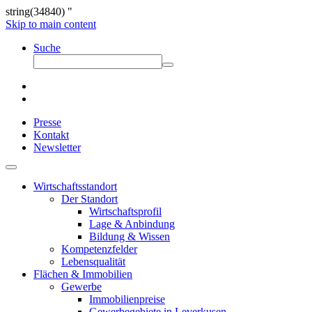
string(34840) "
Skip to main content
Suche
Presse
Kontakt
Newsletter
Wirtschaftsstandort
Der Standort
Wirtschaftsprofil
Lage & Anbindung
Bildung & Wissen
Kompetenzfelder
Lebensqualität
Flächen & Immobilien
Gewerbe
Immobilienpreise
Gewerbegebiete in Leverkusen