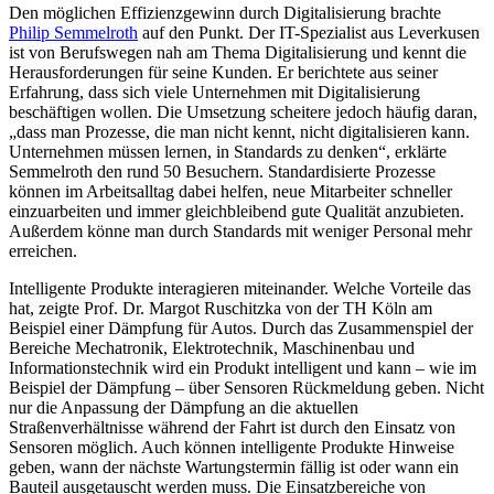
Den möglichen Effizienzgewinn durch Digitalisierung brachte
Philip Semmelroth
auf den Punkt. Der IT-Spezialist aus Leverkusen
ist von Berufswegen nah am Thema Digitalisierung und kennt die
Herausforderungen für seine Kunden. Er berichtete aus seiner
Erfahrung, dass sich viele Unternehmen mit Digitalisierung
beschäftigen wollen. Die Umsetzung scheitere jedoch häufig daran,
„dass man Prozesse, die man nicht kennt, nicht digitalisieren kann.
Unternehmen müssen lernen, in Standards zu denken“, erklärte
Semmelroth den rund 50 Besuchern. Standardisierte Prozesse
können im Arbeitsalltag dabei helfen, neue Mitarbeiter schneller
einzuarbeiten und immer gleichbleibend gute Qualität anzubieten.
Außerdem könne man durch Standards mit weniger Personal mehr
erreichen.
Intelligente Produkte interagieren miteinander. Welche Vorteile das
hat, zeigte Prof. Dr. Margot Ruschitzka von der TH Köln am
Beispiel einer Dämpfung für Autos. Durch das Zusammenspiel der
Bereiche Mechatronik, Elektrotechnik, Maschinenbau und
Informationstechnik wird ein Produkt intelligent und kann – wie im
Beispiel der Dämpfung – über Sensoren Rückmeldung geben. Nicht
nur die Anpassung der Dämpfung an die aktuellen
Straßenverhältnisse während der Fahrt ist durch den Einsatz von
Sensoren möglich. Auch können intelligente Produkte Hinweise
geben, wann der nächste Wartungstermin fällig ist oder wann ein
Bauteil ausgetauscht werden muss. Die Einsatzbereiche von