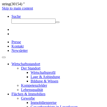
string(30154) "
Skip to main content
Suche
Presse
Kontakt
Newsletter
Wirtschaftsstandort
Der Standort
Wirtschaftsprofil
Lage & Anbindung
Bildung & Wissen
Kompetenzfelder
Lebensqualität
Flächen & Immobilien
Gewerbe
Immobilienpreise
Gewerbegebiete in Leverkusen