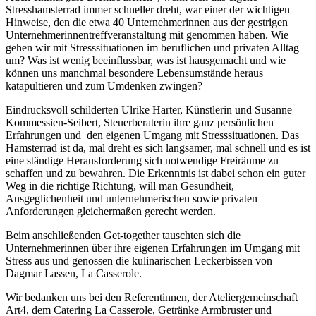
Stresshamsterrad immer schneller dreht, war einer der wichtigen
Hinweise, den die etwa 40 Unternehmerinnen aus der gestrigen
Unternehmerinnentreffveranstaltung mit genommen haben. Wie
gehen wir mit Stresssituationen im beruflichen und privaten Alltag
um? Was ist wenig beeinflussbar, was ist hausgemacht und wie
können uns manchmal besondere Lebensumstände heraus
katapultieren und zum Umdenken zwingen?
Eindrucksvoll schilderten Ulrike Harter, Künstlerin und Susanne
Kommessien-Seibert, Steuerberaterin ihre ganz persönlichen
Erfahrungen und den eigenen Umgang mit Stresssituationen. Das
Hamsterrad ist da, mal dreht es sich langsamer, mal schnell und es ist
eine ständige Herausforderung sich notwendige Freiräume zu
schaffen und zu bewahren. Die Erkenntnis ist dabei schon ein guter
Weg in die richtige Richtung, will man Gesundheit,
Ausgeglichenheit und unternehmerischen sowie privaten
Anforderungen gleichermaßen gerecht werden.
Beim anschließenden Get-together tauschten sich die
Unternehmerinnen über ihre eigenen Erfahrungen im Umgang mit
Stress aus und genossen die kulinarischen Leckerbissen von
Dagmar Lassen, La Casserole.
Wir bedanken uns bei den Referentinnen, der Ateliergemeinschaft
Art4, dem Catering La Casserole, Getränke Armbruster und