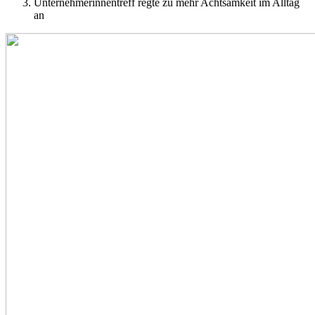
Unternehmerinnentreff regte zu mehr Achtsamkeit im Alltag
an