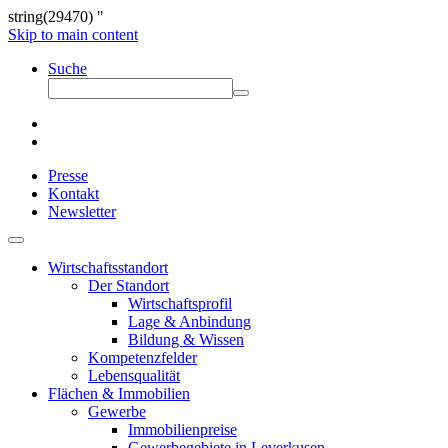
string(29470) "
Skip to main content
Suche
Presse
Kontakt
Newsletter
Wirtschaftsstandort
Der Standort
Wirtschaftsprofil
Lage & Anbindung
Bildung & Wissen
Kompetenzfelder
Lebensqualität
Flächen & Immobilien
Gewerbe
Immobilienpreise
Gewerbegebiete in Leverkusen