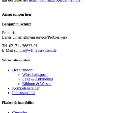
auf der Seite der
neuen bahnstadt opladen GmbH
.
Ansprechpartner
Benjamin Schulz
Prokurist
Leiter Unternehmensservice/Probierwerk
Tel. 02171 / 36633-01
E-Mail
schulz@wfl-leverkusen.de
Wirtschaftsstandort
Der Standort
Wirtschaftsprofil
Lage & Anbindung
Bildung & Wissen
Kompetenzfelder
Lebensqualität
Flächen & Immobilien
Gewerbe