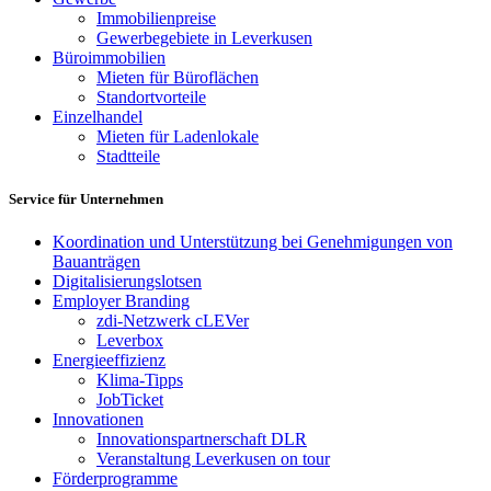
Immobilienpreise
Gewerbegebiete in Leverkusen
Büroimmobilien
Mieten für Büroflächen
Standortvorteile
Einzelhandel
Mieten für Ladenlokale
Stadtteile
Service für Unternehmen
Koordination und Unterstützung bei Genehmigungen von
Bauanträgen
Digitalisierungslotsen
Employer Branding
zdi-Netzwerk cLEVer
Leverbox
Energieeffizienz
Klima-Tipps
JobTicket
Innovationen
Innovationspartnerschaft DLR
Veranstaltung Leverkusen on tour
Förderprogramme