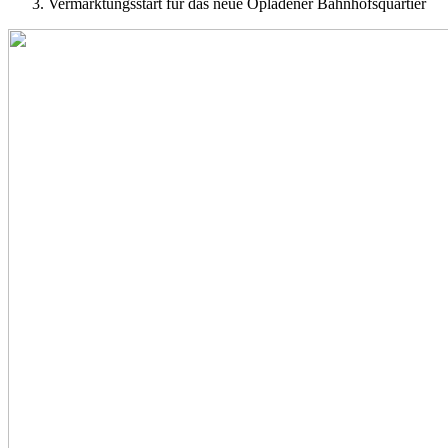
Vermarktungsstart für das neue Opladener Bahnhofsquartier