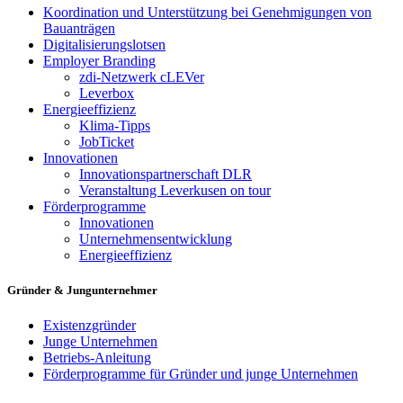
Koordination und Unterstützung bei Genehmigungen von
Bauanträgen
Digitalisierungslotsen
Employer Branding
zdi-Netzwerk cLEVer
Leverbox
Energieeffizienz
Klima-Tipps
JobTicket
Innovationen
Innovationspartnerschaft DLR
Veranstaltung Leverkusen on tour
Förderprogramme
Innovationen
Unternehmensentwicklung
Energieeffizienz
Gründer & Jungunternehmer
Existenzgründer
Junge Unternehmen
Betriebs-Anleitung
Förderprogramme für Gründer und junge Unternehmen