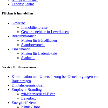
Lebensqualität
Flächen & Immobilien
Gewerbe
Immobilienpreise
Gewerbegebiete in Leverkusen
Büroimmobilien
Mieten für Büroflächen
Standortvorteile
Einzelhandel
Mieten für Ladenlokale
Stadtteile
Service für Unternehmen
Koordination und Unterstützung bei Genehmigungen von
Bauanträgen
Digitalisierungslotsen
Employer Branding
zdi-Netzwerk cLEVer
Leverbox
Energieeffizienz
Klima-Tipps