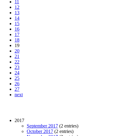
11
12
13
14
15
16
17
18
19
20
21
22
23
24
25
26
27
next
2017
September 2017
(2 entries)
October 2017
(2 entries)