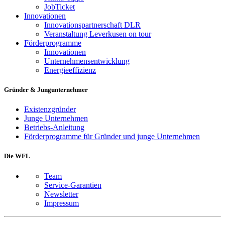
JobTicket
Innovationen
Innovationspartnerschaft DLR
Veranstaltung Leverkusen on tour
Förderprogramme
Innovationen
Unternehmensentwicklung
Energieeffizienz
Gründer & Jungunternehmer
Existenzgründer
Junge Unternehmen
Betriebs-Anleitung
Förderprogramme für Gründer und junge Unternehmen
Die WFL
Team
Service-Garantien
Newsletter
Impressum