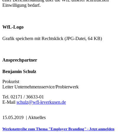
Einwilligung bedarf.
WfL-Logo
Grafik speichern mit Rechtsklick (JPG-Datei, 64 KB)
Ansprechpartner
Benjamin Schulz
Prokurist
Leiter Unternehmensservice/Probierwerk
Tel. 02171 / 36633-01
E-Mail
schulz@wfl-leverkusen.de
15.05.2019
|
Aktuelles
Werkstattreihe zum Thema "Employer Branding" - Jetzt anmelden